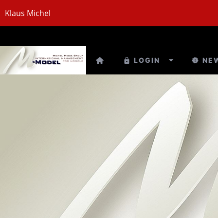
Klaus Michel
LOGIN
NE