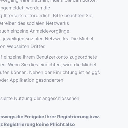
evorgang vereinfachen, indem Sie den Button
 angemeldet, werden die
hrerseits erforderlich. Bitte beachten Sie,
etreiber des sozialen Netzwerks
d auch einzelne Anmeldevorgänge
 jeweiligen sozialen Netzwerks. Die Michel
n Webseiten Dritter.
auf einzelne Ihrem Benutzerkonto zugeordnete
n. Wenn Sie dies einrichten, wird die Michel
ufen können. Neben der Einrichtung ist es ggf.
oder Applikation gesonderten
lisierte Nutzung der angeschlossenen
swegs die Freigabe Ihrer Registrierung bzw.
z Registrierung keine Pflicht also