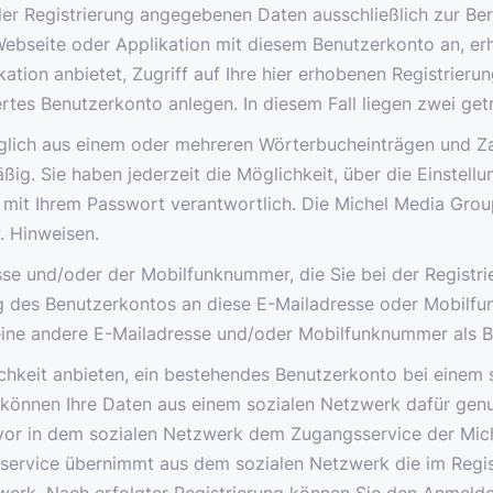
er Registrierung angegebenen Daten ausschließlich zur Bere
ebseite oder Applikation mit diesem Benutzerkonto an, erhä
ation anbietet, Zugriff auf Ihre hier erhobenen Registrieru
tes Benutzerkonto anlegen. In diesem Fall liegen zwei getr
glich aus einem oder mehreren Wörterbucheinträgen und Zah
ig. Sie haben jederzeit die Möglichkeit, über die Einstell
 mit Ihrem Passwort verantwortlich. Die Michel Media Grou
. Hinweisen.
se und/oder der Mobilfunknummer, die Sie bei der Registri
ng des Benutzerkontos an diese E-Mailadresse oder Mobilfun
 eine andere E-Mailadresse und/oder Mobilfunknummer als
hkeit anbieten, ein bestehendes Benutzerkonto bei einem s
 können Ihre Daten aus einem sozialen Netzwerk dafür gen
zuvor in dem sozialen Netzwerk dem Zugangsservice der Mi
sservice übernimmt aus dem sozialen Netzwerk die im Regi