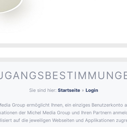
UGANGSBESTIMMUNG
Sie sind hier:
Startseite
»
Login
edia Group ermöglicht Ihnen, ein einziges Benutzerkonto an
kationen der Michel Media Group und Ihren Partnern anmel
iert auf die jeweiligen Webseiten und Applikationen zugre