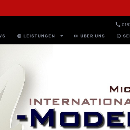
016
WS
LEISTUNGEN
ÜBER UNS
SE