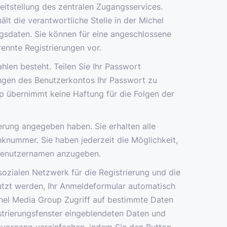
itstellung des zentralen Zugangsservices.
lt die verantwortliche Stelle in der Michel
ngsdaten. Sie können für eine angeschlossene
ennte Registrierungen vor.
len besteht. Teilen Sie Ihr Passwort
ungen des Benutzerkontos Ihr Passwort zu
p übernimmt keine Haftung für die Folgen der
erung angegeben haben. Sie erhalten alle
knummer. Sie haben jederzeit die Möglichkeit,
 Benutzernamen anzugeben.
ozialen Netzwerk für die Registrierung und die
utzt werden, Ihr Anmeldeformular automatisch
chel Media Group Zugriff auf bestimmte Daten
strierungsfenster eingeblendeten Daten und