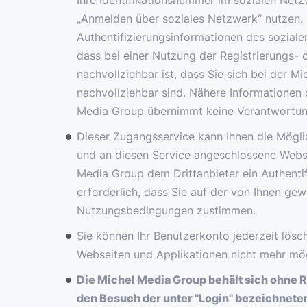
Ihre Identifikationsnummer im sozialen Net
„Anmelden über soziales Netzwerk“ nutzen. 
Authentifizierungsinformationen des soziale
dass bei einer Nutzung der Registrierungs-
nachvollziehbar ist, dass Sie sich bei der
nachvollziehbar sind. Nähere Informationen
Media Group übernimmt keine Verantwortung 
Dieser Zugangsservice kann Ihnen die Möglic
und an diesen Service angeschlossene Websei
Media Group dem Drittanbieter ein Authentif
erforderlich, dass Sie auf der von Ihnen g
Nutzungsbedingungen zustimmen.
Sie können Ihr Benutzerkonto jederzeit lösc
Webseiten und Applikationen nicht mehr mög
Die Michel Media Group behält sich ohne 
den Besuch der unter "Login" bezeichneten 