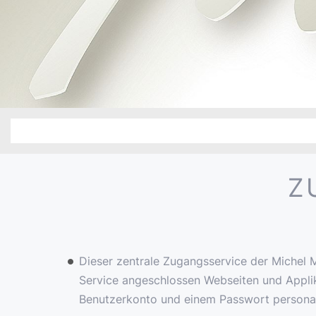
Z
Dieser zentrale Zugangsservice der Michel M
Service angeschlossen Webseiten und Appli
Benutzerkonto und einem Passwort personalis